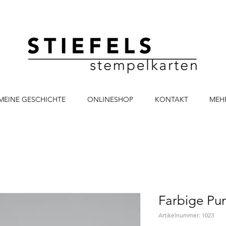
MEINE GESCHICHTE
ONLINESHOP
KONTAKT
MEH
Farbige Pun
Artikelnummer: 1023