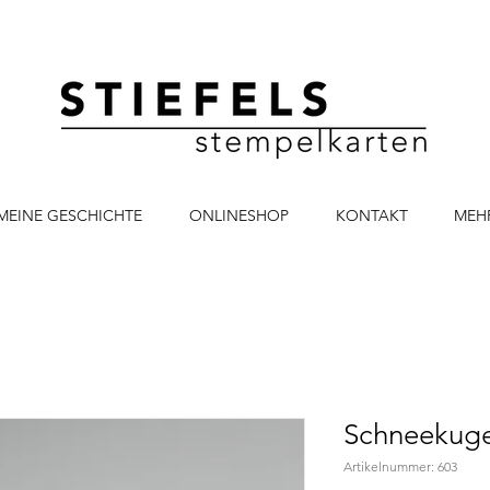
MEINE GESCHICHTE
ONLINESHOP
KONTAKT
MEH
Schneekugel
Artikelnummer: 603