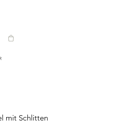
R
 mit Schlitten